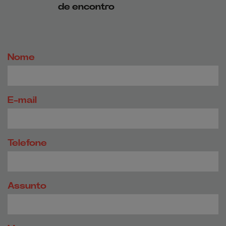
de encontro
Nome
E-mail
Telefone
Assunto