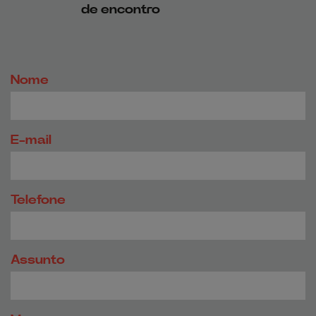
de encontro
Nome
E-mail
Telefone
Assunto