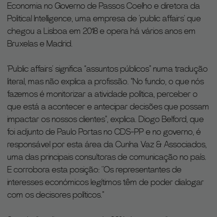
Economia no Governo de Passos Coelho e diretora da
Political Intelligence, uma empresa de ‘public affairs’ que
chegou a Lisboa em 2018 e opera há vários anos em
Bruxelas e Madrid.
‘Public affairs’ significa “assuntos públicos” numa tradução
literal, mas não explica a profissão. “No fundo, o que nós
fazemos é monitorizar a atividade política, perceber o
que está a acontecer e antecipar decisões que possam
impactar os nossos clientes”, explica. Diogo Belford, que
foi adjunto de Paulo Portas no CDS-PP e no governo, é
responsável por esta área da Cunha Vaz & Associados,
uma das principais consultoras de comunicação no país.
E corrobora esta posição: "Os representantes de
interesses económicos legítimos têm de poder dialogar
com os decisores políticos.”