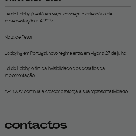
Lei do Lobby já está em vigor: conheça o calendário de
implementação até 2027
Nota de Pesar
Lobbying em Portugal: novo regime entra em vigor a 27 de julho
Lei do Lobby: o fim da invisibilidade e os desafios da
implementação
APECOM continua a crescer e reforça a sua representatividade
contactos