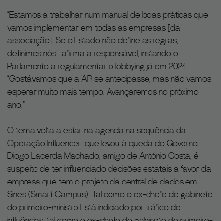
“Estamos a trabalhar num manual de boas práticas que
vamos implementar em todas as empresas [da
associação]. Se o Estado não define as regras,
definimos nós”, afirma a responsável, instando o
Parlamento a regulamentar o lobbying já em 2024.
“Gostávamos que a AR se antecipasse, mas não vamos
esperar muito mais tempo. Avançaremos no próximo
ano.”
O tema volta a estar na agenda na sequência da
Operação Influencer, que levou à queda do Governo.
Diogo Lacerda Machado, amigo de António Costa, é
suspeito de ter influenciado decisões estatais a favor da
empresa que tem o projeto da central de dados em
Sines (Smart Campus). Tal como o ex-chefe de gabinete
do primeiro-ministro Está indiciado por tráfico de
influências, tal como o ex-chefe de gabinete do primeiro-