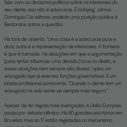
falar com os decisores políticos sobre os interesses do
seu cliente, isso não é advocacia. É lobbying”, afirma
Domingas Carvalhosa, pedindo uma posição pública à
Bastonária sobre a questão.
Há tons de cinzento. “Uma coisa é a advocacia pura e
dura, outra é a representação de interesses. A fronteira
é que é tramada. Há situações em que a argumentação
[para tentar influenciar uma decisão] toca no direito, e
essas situações nem sempre são óbvias”, opina um
advogado que já exerceu funções governativas. E um
lobista profissional acrescenta: “Quando o cliente tem um
advogado na sala sente-se sempre mais seguro.”
Apesar de ter regras mais avançadas, a União Europeia
passa por debate idêntico. Há 80 grandes escritórios em
Bruxelas, mas só 17 estão registadas no mecanismo