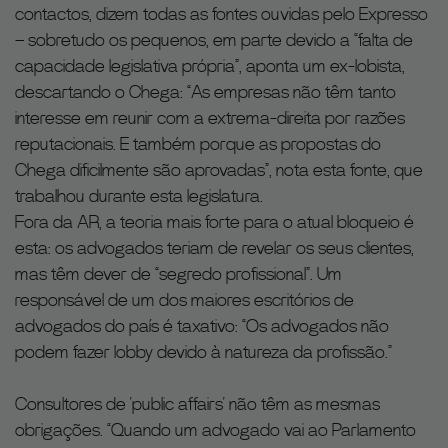
contactos, dizem todas as fontes ouvidas pelo Expresso
– sobretudo os pequenos, em parte devido a “falta de
capacidade legislativa própria”, aponta um ex-lobista,
descartando o Chega: “As empresas não têm tanto
interesse em reunir com a extrema-direita por razões
reputacionais. E também porque as propostas do
Chega dificilmente são aprovadas”, nota esta fonte, que
trabalhou durante esta legislatura.
Fora da AR, a teoria mais forte para o atual bloqueio é
esta: os advogados teriam de revelar os seus clientes,
mas têm dever de “segredo profissional”. Um
responsável de um dos maiores escritórios de
advogados do país é taxativo: “Os advogados não
podem fazer lobby devido à natureza da profissão.”
Consultores de ‘public affairs’ não têm as mesmas
obrigações. “Quando um advogado vai ao Parlamento