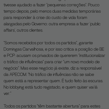
tivesse ajudado a fazer “pequenas correções”. Pouco
tempo depois, pelo menos duas medidas temporárias
para responder à crise do custo de vida foram
alargadas pelo Governo: outra empresa a fazer ‘public
affairs’, outros clientes.
“Somos recebidos por todos os partidos”, garante
Domingas Carvalhosa, e por isso critica a posição de BE
e PCP: acusam os privados de quererem “institucionalizar
o tráfico de influências” para criar “um novo modelo de
negócio”. Mas esse negócio já existe, diz a responsável
da APECOM. “No tráfico de influências não se sabe
quem está a representar quem. É tudo feito às escuras.
No lobbying está tudo registado, e quem quiser vai lá
ver.”
Todos os partidos “têm bastante abertura” para estes