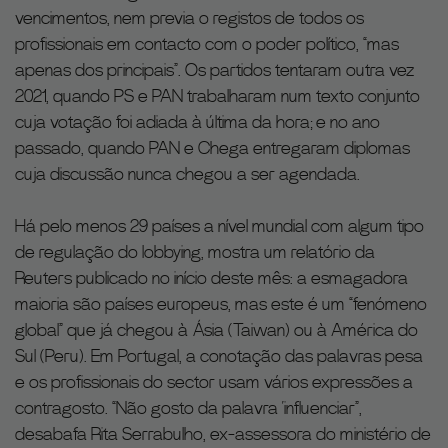
vencimentos, nem previa o registos de todos os
profissionais em contacto com o poder político, “mas
apenas dos principais”. Os partidos tentaram outra vez
2021, quando PS e PAN trabalharam num texto conjunto
cuja votação foi adiada à última da hora; e no ano
passado, quando PAN e Chega entregaram diplomas
cuja discussão nunca chegou a ser agendada.
Há pelo menos 29 países a nível mundial com algum tipo
de regulação do lobbying, mostra um relatório da
Reuters publicado no início deste mês: a esmagadora
maioria são países europeus, mas este é um “fenómeno
global” que já chegou à Ásia (Taiwan) ou à América do
Sul (Peru). Em Portugal, a conotação das palavras pesa
e os profissionais do sector usam vários expressões a
contragosto. “Não gosto da palavra ‘influenciar”,
desabafa Rita Serrabulho, ex-assessora do ministério de