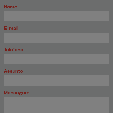
Nome
E-mail
Telefone
Assunto
Mensagem