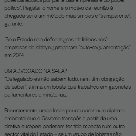
político”. Registar o nome e o motivo da reunião à
chegada seria um método mais simples e “transparente”,
garante.
“Se o Estado não define regras, definimos nós”:
empresas de lobbying preparam “auto-regulamentação”
em 2024
UM ADVOGADO NA SALA?
“Os legisladores não sabem tudo, nem têm obrigação
de saber”, afirma um lobista que trabalhou em gabinetes
parlamentares e ministeriais.
Recentemente, umas linhas pouco claras num diploma
ambiental que o Governo transpôs a partir de uma
diretiva europeia poderiam ter tido impacto num outro
sector vital do Estado – se um grupo de lobistas não