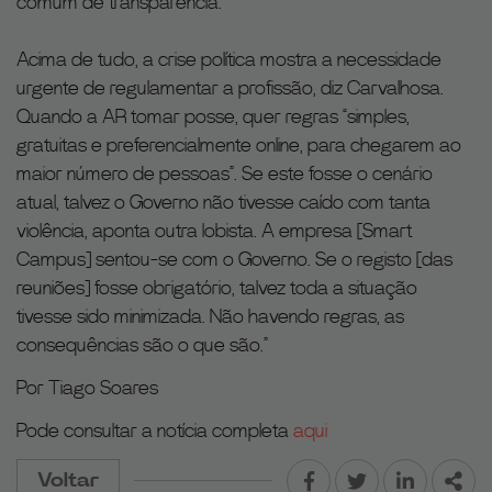
comum de transparência.
Acima de tudo, a crise política mostra a necessidade
urgente de regulamentar a profissão, diz Carvalhosa.
Quando a AR tomar posse, quer regras “simples,
gratuitas e preferencialmente online, para chegarem ao
maior número de pessoas”. Se este fosse o cenário
atual, talvez o Governo não tivesse caído com tanta
violência, aponta outra lobista. A empresa [Smart
Campus] sentou-se com o Governo. Se o registo [das
reuniões] fosse obrigatório, talvez toda a situação
tivesse sido minimizada. Não havendo regras, as
consequências são o que são.”
Por Tiago Soares
Pode consultar a notícia completa
aqui
Voltar