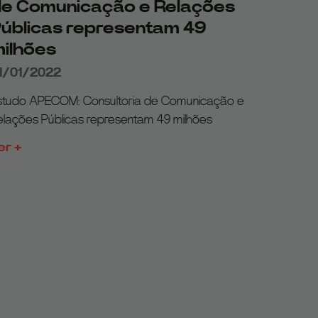
e Comunicação e Relações
úblicas representam 49
ilhões
1/01/2022
studo APECOM: Consultoria de Comunicação e
elações Públicas representam 49 milhões
er +