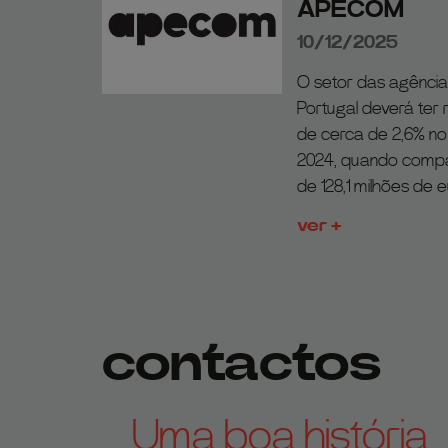
APECOM
10/12/2025
O setor das agênci
Portugal deverá ter
de cerca de 2,6% n
2024, quando compa
de 128,1 milhões de e
ver +
contactos
Uma boa história