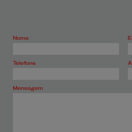
Nome
E
Telefone
A
Mensagem