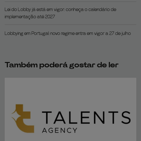
Lei do Lobby já está em vigor: conheça o calendário de
implementação até 2027
Lobbying em Portugal: novo regime entra em vigor a 27 de julho
Também poderá gostar de ler