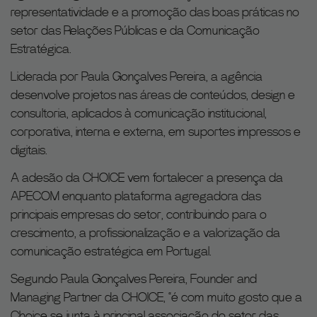
representatividade e a promoção das boas práticas no
setor das Relações Públicas e da Comunicação
Estratégica.
Liderada por Paula Gonçalves Pereira, a agência
desenvolve projetos nas áreas de conteúdos, design e
consultoria, aplicados à comunicação institucional,
corporativa, interna e externa, em suportes impressos e
digitais.
A adesão da CHOICE vem fortalecer a presença da
APECOM enquanto plataforma agregadora das
principais empresas do setor, contribuindo para o
crescimento, a profissionalização e a valorização da
comunicação estratégica em Portugal.
Segundo Paula Gonçalves Pereira, Founder and
Managing Partner da CHOICE, “é com muito gosto que a
Choice se junta à principal associação do setor das