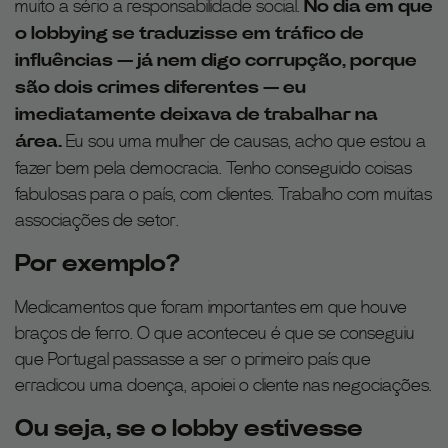
muito a sério a responsabilidade social.
No dia em que
o lobbying se traduzisse em tráfico de
influências — já nem digo corrupção, porque
são dois crimes diferentes — eu
imediatamente deixava de trabalhar na
área.
Eu sou uma mulher de causas, acho que estou a
fazer bem pela democracia. Tenho conseguido coisas
fabulosas para o país, com clientes. Trabalho com muitas
associações de setor.
Por exemplo?
Medicamentos que foram importantes em que houve
braços de ferro. O que aconteceu é que se conseguiu
que Portugal passasse a ser o primeiro país que
erradicou uma doença, apoiei o cliente nas negociações.
Ou seja, se o lobby estivesse