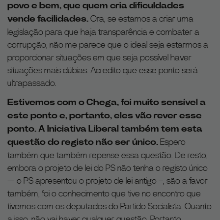
povo e bem, que quem cria dificuldades
vende facilidades.
Ora, se estamos a criar uma
legislação para que haja transparência e combater a
corrupção, não me parece que o ideal seja estarmos a
proporcionar situações em que seja possível haver
situações mais dúbias. Acredito que esse ponto será
ultrapassado.
Estivemos com o Chega, foi muito sensível a
este ponto e, portanto, eles vão rever esse
ponto. A Iniciativa Liberal também tem esta
questão do registo não ser único.
Espero
também que também repense essa questão. De resto,
embora o projeto de lei do PS não tenha o registo único
— o PS apresentou o projeto de lei antigo –, são a favor
também, foi o conhecimento que tive no encontro que
tivemos com os deputados do Partido Socialista. Quanto
a isso, não vai haver qualquer questão. Portanto,