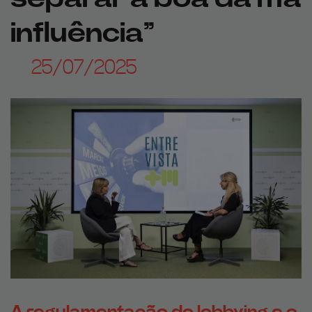
influência”
25/07/2025
A regulamentação do lobbying e o