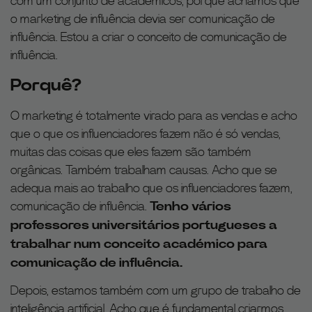
com um conjunto de académicos, porque achamos que
o marketing de influência devia ser comunicação de
influência. Estou a criar o conceito de comunicação de
influência.
Porquê?
O marketing é totalmente virado para as vendas e acho
que o que os influenciadores fazem não é só vendas,
muitas das coisas que eles fazem são também
orgânicas. Também trabalham causas. Acho que se
adequa mais ao trabalho que os influenciadores fazem,
comunicação de influência.
Tenho vários
professores universitários portugueses a
trabalhar num conceito académico para
comunicação de influência.
Depois, estamos também com um grupo de trabalho de
inteligência artificial. Acho que é fundamental criarmos