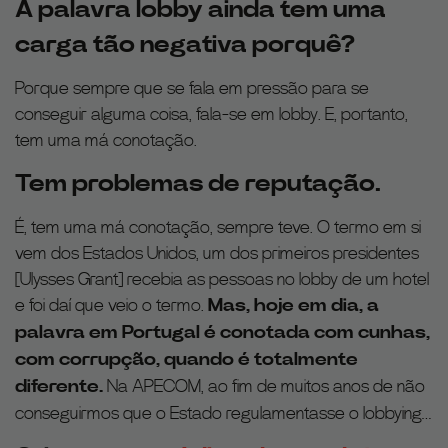
A palavra lobby ainda tem uma
carga tão negativa porquê?
Porque sempre que se fala em pressão para se
conseguir alguma coisa, fala-se em lobby. E, portanto,
tem uma má conotação.
Tem problemas de reputação.
É, tem uma má conotação, sempre teve. O termo em si
vem dos Estados Unidos, um dos primeiros presidentes
[Ulysses Grant] recebia as pessoas no lobby de um hotel
e foi daí que veio o termo.
Mas, hoje em dia, a
palavra em Portugal é conotada com cunhas,
com corrupção, quando é totalmente
diferente.
Na APECOM, ao fim de muitos anos de não
conseguirmos que o Estado regulamentasse o lobbying…