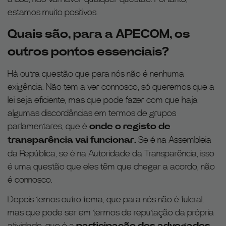
estamos muito positivos.
Quais são, para a APECOM, os
outros pontos essenciais?
Há outra questão que para nós não é nenhuma
exigência. Não tem a ver connosco, só queremos que a
lei seja eficiente, mas que pode fazer com que haja
algumas discordâncias em termos de grupos
parlamentares, que é
onde o registo de
transparência vai funcionar.
Se é na Assembleia
da República, se é na Autoridade da Transparência, isso
é uma questão que eles têm que chegar a acordo, não
é connosco.
Depois temos outro tema, que para nós não é fulcral,
mas que pode ser em termos de reputação da própria
atividade, que é a
participação dos advogados