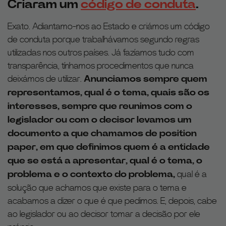
Criaram um
código de conduta
.
Exato. Adiantamo-nos ao Estado e criámos um código
de conduta porque trabalhávamos segundo regras
utilizadas nos outros países. Já fazíamos tudo com
transparência, tínhamos procedimentos que nunca
deixámos de utilizar.
Anunciamos sempre quem
representamos, qual é o tema, quais são os
interesses, sempre que reunimos com o
legislador ou com o decisor levamos um
documento a que chamamos de position
paper, em que definimos quem é a entidade
que se está a apresentar, qual é o tema, o
problema e o contexto do problema,
qual é a
solução que achamos que existe para o tema e
acabamos a dizer o que é que pedimos. E, depois, cabe
ao legislador ou ao decisor tomar a decisão por ele