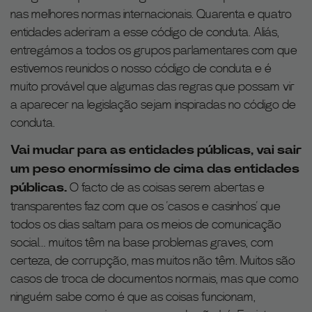
nas melhores normas internacionais. Quarenta e quatro
entidades aderiram a esse código de conduta. Aliás,
entregámos a todos os grupos parlamentares com que
estivemos reunidos o nosso código de conduta e é
muito provável que algumas das regras que possam vir
a aparecer na legislação sejam inspiradas no código de
conduta.
Vai mudar para as entidades públicas, vai sair
um peso enormíssimo de cima das entidades
públicas.
O facto de as coisas serem abertas e
transparentes faz com que os ‘casos e casinhos’ que
todos os dias saltam para os meios de comunicação
social… muitos têm na base problemas graves, com
certeza, de corrupção, mas muitos não têm. Muitos são
casos de troca de documentos normais, mas que como
ninguém sabe como é que as coisas funcionam,