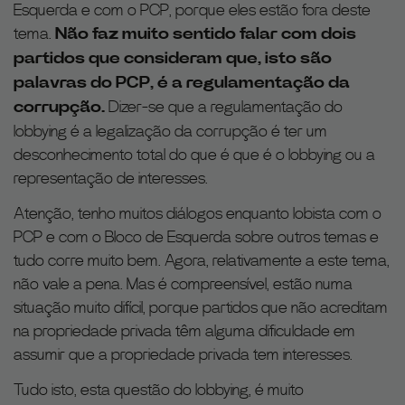
Esquerda e com o PCP, porque eles estão fora deste
tema.
Não faz muito sentido falar com dois
partidos que consideram que, isto são
palavras do PCP, é a regulamentação da
corrupção.
Dizer-se que a regulamentação do
lobbying é a legalização da corrupção é ter um
desconhecimento total do que é que é o lobbying ou a
representação de interesses.
Atenção, tenho muitos diálogos enquanto lobista com o
PCP e com o Bloco de Esquerda sobre outros temas e
tudo corre muito bem. Agora, relativamente a este tema,
não vale a pena. Mas é compreensível, estão numa
situação muito difícil, porque partidos que não acreditam
na propriedade privada têm alguma dificuldade em
assumir que a propriedade privada tem interesses.
Tudo isto, esta questão do lobbying, é muito