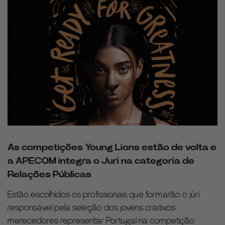
As competições Young Lions estão de volta e
a APECOM integra o Juri na categoria de
Relações Públicas
Estão escolhidos os profissionais que formarão o júri
responsável pela seleção dos jovens criativos
merecedores representar Portugal na competição