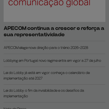
APECOM continua a crescer e reforça a
sua representatividade
APECOM elege nova direção para o triénio 2026–2028
Lobbying em Portugal: novo regime entra em vigor a 27 de julho
Lei do Lobby já está em vigor: conheça o calendário de
implementação até 2027
Lei do Lobby: o fim da invisibilidade e os desafios da
implementação
Nota de Pesar