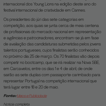
internacional dos Young Lions na edição deste ano do
festival internacional de criatividade em Cannes.
Os presidentes do júri das sete categorias em
competição, aos quais se junta cerca de meia centena
de profissionais do mercado nacional em representação
e agências e patrocinadores, encontram-se já em fase
de avaliação das candidaturas submetidas pelos jovens
talentos portugueses, cujos finalistas serão conhecidos
no próximo dia 25 de março. Os 70 finalistas vão depois
competir no bootcamp, que se irá realizar na Nova SBE,
em Carcavelos, entre os dias 1 e 4 de abril, de onde
sairão as sete duplas com passaporte carimbado para
representar Portugal na competição internacional que
terá lugar entre 18 e 20 de maio.
Fonte::
Meios e Publicidade
Noticia completa